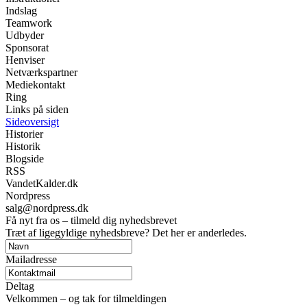
Indslag
Teamwork
Udbyder
Sponsorat
Henviser
Netværkspartner
Mediekontakt
Ring
Links på siden
Sideoversigt
Historier
Historik
Blogside
RSS
VandetKalder.dk
Nordpress
salg@nordpress.dk
Få nyt fra os – tilmeld dig nyhedsbrevet
Træt af ligegyldige nyhedsbreve? Det her er anderledes.
Mailadresse
Deltag
Velkommen – og tak for tilmeldingen