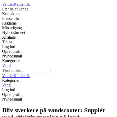
VandetKalder.dk
Lær os at kende
Kontakt os
Presseinfo
Reklame
Min adgang
Nyhedsbrevet
Affiliate
Tip os
Log ind
Opret profil
Nyhedsmail
Kategorier
Vand
VandetKalder.dk
Kategorier
Vand
Log ind
Opret profil
Nyhedsmail
Bliv stærkere på vandscooter: Supplér