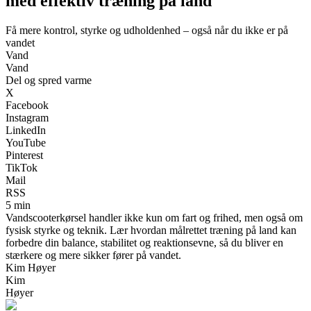
med effektiv træning på land
Få mere kontrol, styrke og udholdenhed – også når du ikke er på
vandet
Vand
Vand
Del og spred varme
X
Facebook
Instagram
LinkedIn
YouTube
Pinterest
TikTok
Mail
RSS
5 min
Vandscooterkørsel handler ikke kun om fart og frihed, men også om
fysisk styrke og teknik. Lær hvordan målrettet træning på land kan
forbedre din balance, stabilitet og reaktionsevne, så du bliver en
stærkere og mere sikker fører på vandet.
Kim Høyer
Kim
Høyer