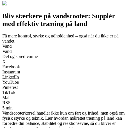
Bliv stærkere på vandscooter: Supplér
med effektiv træning på land
Få mere kontrol, styrke og udholdenhed – også når du ikke er på
vandet
Vand
Vand
Del og spred varme
X
Facebook
Instagram
LinkedIn
YouTube
Pinterest
TikTok
Mail
RSS
5 min
Vandscooterkørsel handler ikke kun om fart og frihed, men også om
fysisk styrke og teknik. Lær hvordan målrettet træning på land kan
forbedre din balance, stabilitet og reaktionsevne, så du bliver en