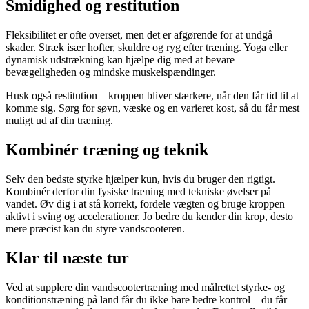
Smidighed og restitution
Fleksibilitet er ofte overset, men det er afgørende for at undgå
skader. Stræk især hofter, skuldre og ryg efter træning. Yoga eller
dynamisk udstrækning kan hjælpe dig med at bevare
bevægeligheden og mindske muskelspændinger.
Husk også restitution – kroppen bliver stærkere, når den får tid til at
komme sig. Sørg for søvn, væske og en varieret kost, så du får mest
muligt ud af din træning.
Kombinér træning og teknik
Selv den bedste styrke hjælper kun, hvis du bruger den rigtigt.
Kombinér derfor din fysiske træning med tekniske øvelser på
vandet. Øv dig i at stå korrekt, fordele vægten og bruge kroppen
aktivt i sving og accelerationer. Jo bedre du kender din krop, desto
mere præcist kan du styre vandscooteren.
Klar til næste tur
Ved at supplere din vandscootertræning med målrettet styrke- og
konditionstræning på land får du ikke bare bedre kontrol – du får