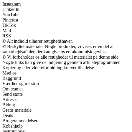
Instagram
LinkedIn
YouTube
Pinterest
TikTok
Mail
RSS
© Alt indhold tilhører rettighedshaver.
© Beskyttet materiale. Nogle produkter, vi viser, er en del af
samarbejdsaftaler, der kan give os en økonomisk gevinst.
© Vi forbeholder os alle rettigheder til materialet på denne side.
Nogle links kan give os indtjening gennem affiliateprogrammer.
Kopiering eller videreformidling kræver tilladelse.
Mød os
Baggrund
Værdier og mission
Om teamet
Send støtte
Adresser
Bidrag
Gratis materiale
Deals
Brugeranmeldelser
Købshjælp
Instruktioner