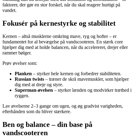
faktorer, der gør en stor forskel, når du skal reagere hurtigt på
vandet.
Fokusér på kernestyrke og stabilitet
Kernen – altså musklerne omkring mave, ryg og hofter – er
fundamentet for al bevægelse på vandscooteren. En stærk core
hjælper dig med at holde balancen, når du accelererer, drejer eller
rammer bølger.
Prøv øvelser som:
Planken
– styrker hele kernen og forbedrer stabiliteten.
Russian twists
– træner de skrå mavemuskler, som hjælper
dig med at dreje og styre.
Superman-øvelsen
– styrker lænden og modvirker træthed i
ryggen.
Lav øvelserne 2–3 gange om ugen, og øg gradvist varigheden,
efterhånden som du bliver stærkere.
Ben og balance – din base på
vandscooteren