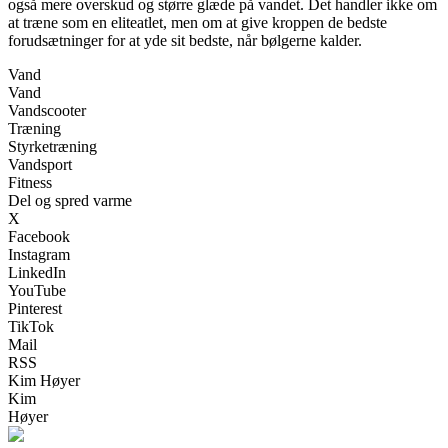
også mere overskud og større glæde på vandet. Det handler ikke om
at træne som en eliteatlet, men om at give kroppen de bedste
forudsætninger for at yde sit bedste, når bølgerne kalder.
Vand
Vand
Vandscooter
Træning
Styrketræning
Vandsport
Fitness
Del og spred varme
X
Facebook
Instagram
LinkedIn
YouTube
Pinterest
TikTok
Mail
RSS
Kim Høyer
Kim
Høyer