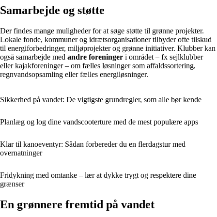
Samarbejde og støtte
Der findes mange muligheder for at søge støtte til grønne projekter.
Lokale fonde, kommuner og idrætsorganisationer tilbyder ofte tilskud
til energiforbedringer, miljøprojekter og grønne initiativer. Klubber kan
også samarbejde med
andre foreninger
i området – fx sejlklubber
eller kajakforeninger – om fælles løsninger som affaldssortering,
regnvandsopsamling eller fælles energiløsninger.
Sikkerhed på vandet: De vigtigste grundregler, som alle bør kende
Planlæg og log dine vandscooterture med de mest populære apps
Klar til kanoeventyr: Sådan forbereder du en flerdagstur med
overnatninger
Fridykning med omtanke – lær at dykke trygt og respektere dine
grænser
En grønnere fremtid på vandet