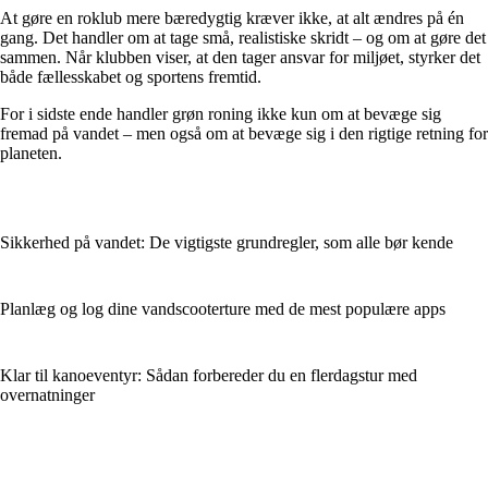
At gøre en roklub mere bæredygtig kræver ikke, at alt ændres på én
gang. Det handler om at tage små, realistiske skridt – og om at gøre det
sammen. Når klubben viser, at den tager ansvar for miljøet, styrker det
både fællesskabet og sportens fremtid.
For i sidste ende handler grøn roning ikke kun om at bevæge sig
fremad på vandet – men også om at bevæge sig i den rigtige retning for
planeten.
Sikkerhed på vandet: De vigtigste grundregler, som alle bør kende
Planlæg og log dine vandscooterture med de mest populære apps
Klar til kanoeventyr: Sådan forbereder du en flerdagstur med
overnatninger