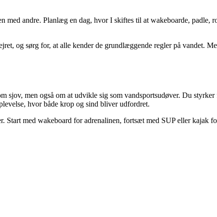
en med andre. Planlæg en dag, hvor I skiftes til at wakeboarde, padle, r
ejret, og sørg for, at alle kender de grundlæggende regler på vandet. M
 sjov, men også om at udvikle sig som vandsportsudøver. Du styrker fo
levelse, hvor både krop og sind bliver udfordret.
 Start med wakeboard for adrenalinen, fortsæt med SUP eller kajak for r