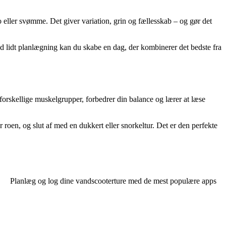
o eller svømme. Det giver variation, grin og fællesskab – og gør det
ed lidt planlægning kan du skabe en dag, der kombinerer det bedste fra
rskellige muskelgrupper, forbedrer din balance og lærer at læse
oen, og slut af med en dukkert eller snorkeltur. Det er den perfekte
Planlæg og log dine vandscooterture med de mest populære apps