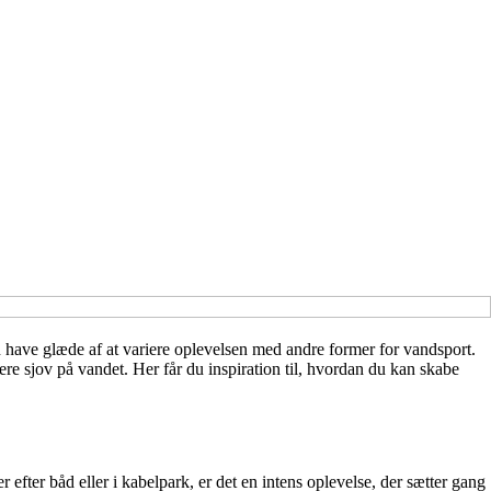
 have glæde af at variere oplevelsen med andre former for vandsport.
e sjov på vandet. Her får du inspiration til, hvordan du kan skabe
efter båd eller i kabelpark, er det en intens oplevelse, der sætter gang