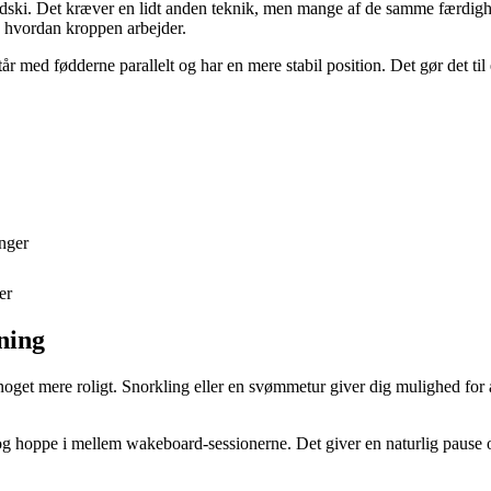
dski. Det kræver en lidt anden teknik, men mange af de samme færdighe
, hvordan kroppen arbejder.
står med fødderne parallelt og har en mere stabil position. Det gør det 
inger
er
ning
noget mere roligt. Snorkling eller en svømmetur giver dig mulighed for 
 og hoppe i mellem wakeboard-sessionerne. Det giver en naturlig pause 