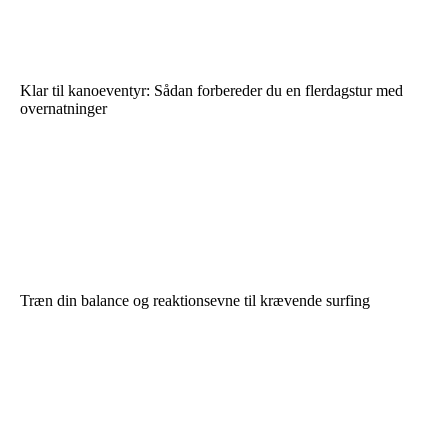
Klar til kanoeventyr: Sådan forbereder du en flerdagstur med
overnatninger
Træn din balance og reaktionsevne til krævende surfing