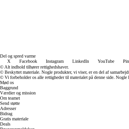
Del og spred varme
X
Facebook
Instagram
LinkedIn
YouTube
Pin
© Alt indhold tilhører rettighedshaver.
© Beskyttet materiale. Nogle produkter, vi viser, er en del af samarbejd
© Vi forbeholder os alle rettigheder til materialet på denne side. Nogle
Mød os
Baggrund
Værdier og mission
Om teamet
Send støtte
Adresser
Bidrag
Gratis materiale
Deals