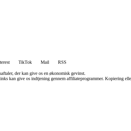
terest
TikTok
Mail
RSS
saftaler, der kan give os en økonomisk gevinst.
 links kan give os indtjening gennem affiliateprogrammer. Kopiering elle