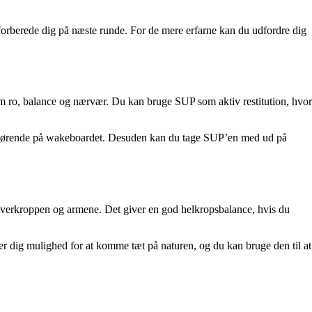
 forberede dig på næste runde. For de mere erfarne kan du udfordre dig
om ro, balance og nærvær. Du kan bruge SUP som aktiv restitution, hvor
afgørende på wakeboardet. Desuden kan du tage SUP’en med ud på
overkroppen og armene. Det giver en god helkropsbalance, hvis du
r dig mulighed for at komme tæt på naturen, og du kan bruge den til at