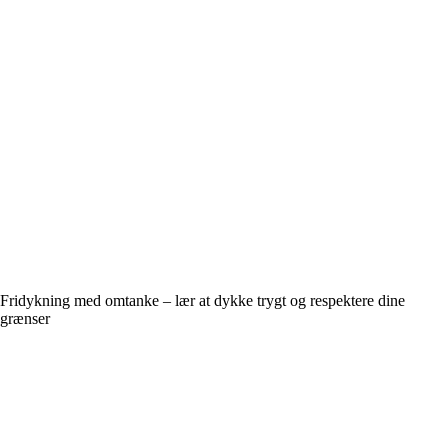
Fridykning med omtanke – lær at dykke trygt og respektere dine
grænser