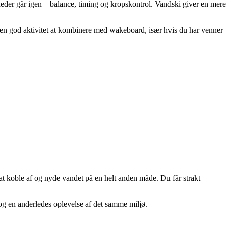
der går igen – balance, timing og kropskontrol. Vandski giver en mere
til en god aktivitet at kombinere med wakeboard, især hvis du har venner
at koble af og nyde vandet på en helt anden måde. Du får strakt
og en anderledes oplevelse af det samme miljø.