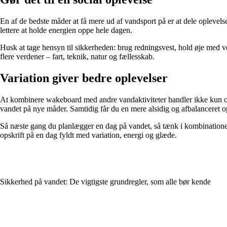
En af de bedste måder at få mere ud af vandsport på er at dele oplevels
lettere at holde energien oppe hele dagen.
Husk at tage hensyn til sikkerheden: brug redningsvest, hold øje med v
flere verdener – fart, teknik, natur og fællesskab.
Variation giver bedre oplevelser
At kombinere wakeboard med andre vandaktiviteter handler ikke kun om
vandet på nye måder. Samtidig får du en mere alsidig og afbalanceret op
Så næste gang du planlægger en dag på vandet, så tænk i kombinationer.
opskrift på en dag fyldt med variation, energi og glæde.
Sikkerhed på vandet: De vigtigste grundregler, som alle bør kende