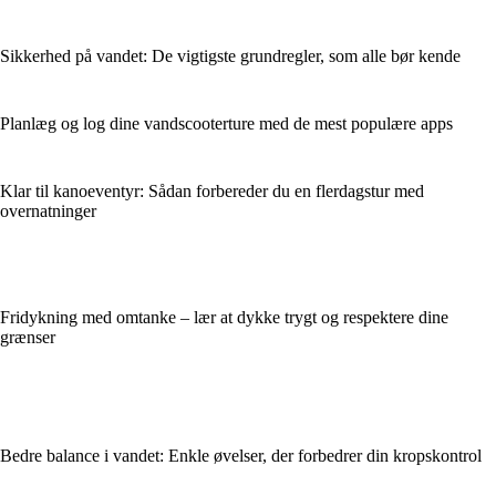
Sikkerhed på vandet: De vigtigste grundregler, som alle bør kende
Planlæg og log dine vandscooterture med de mest populære apps
Klar til kanoeventyr: Sådan forbereder du en flerdagstur med
overnatninger
Fridykning med omtanke – lær at dykke trygt og respektere dine
grænser
Bedre balance i vandet: Enkle øvelser, der forbedrer din kropskontrol